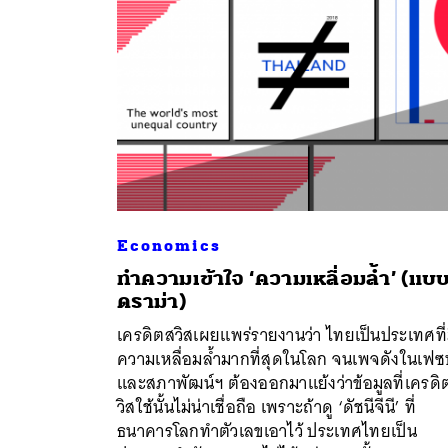
Economics
ทำความเข้าใจ ‘ความเหลื่อมล้ำ’ (แบบ
ดราม่า)
ค้
เครดิตสวิสเผยแพร่รายงานว่า ไทยเป็นประเทศที่
ความเหลื่อมล้ำมากที่สุดในโลก จนเพจดังในเฟซบ
และสภาพัฒน์ฯ ต้องออกมาแย้งว่าข้อมูลที่เครดิ
วิสใช้นั้นไม่น่าเชื่อถือ เพราะถ้าดู ‘ดัชนีจีนี’ ที่
ธนาคารโลกทำตัวเลขเอาไว้ ประเทศไทยเป็น