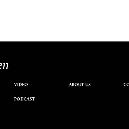
en
VIDEO
ABOUT US
C
PODCAST