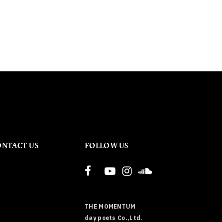
ONTACT US
FOLLOW US
THE MOMENTUM
day poets Co.,Ltd.