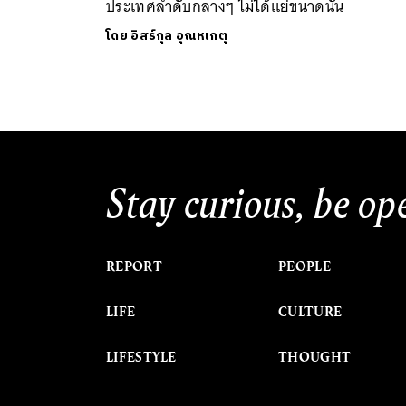
ประเทศลำดับกลางๆ ไม่ได้แย่ขนาดนั้น
โดย
อิสร์กุล อุณหเกตุ
Stay curious, be op
REPORT
PEOPLE
LIFE
CULTURE
LIFESTYLE
THOUGHT