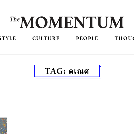
STYLE
CULTURE
PEOPLE
THOU
TAG:
คเณศ