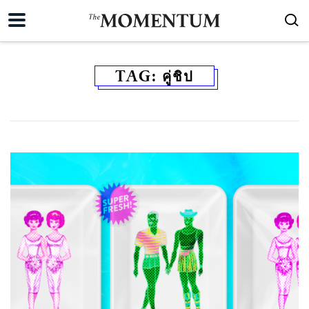
TAG:
คู่ชิป