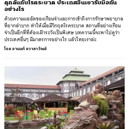
คุกล้นกับโรคระบาด ประเทศอื่นเขารับมือกัน
อย่างไร
ด้วยความแออัดของเรือนจำและการเข้าถึงการรักษาพยาบาล
ที่ยากลำบาก ทำให้เมื่อมีวิกฤตโรคระบาด สถานที่อย่างเรือน
จำเป็นอีกที่ที่ต้องเฝ้าระวังเป็นพิเศษ บทความนี้จะพาไปดูว่า
ประเทศอื่นๆ มีมาตรการอย่างไร แล้วไทยเราล่ะ
โดย
อานนท์ ชวาลาวัณย์