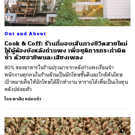
Out and About
Cook & Coff: ร้านที่มอบเส้นทางชีวิตสายใหม่
ให้ผู้ต้องขังหลังกำแพง เพื่อยุติการกระทำผิด
ซ้ำ ด้วยอาชีพและเสียงเพลง
80% ของอาหารในร้านปรุงมาจากหลังกำแพงเรือนจำ
พนักงานทุกคนในร้านล้วนเป็นนักโทษชั้นดีและใกล้พ้นโทษ
เป้าหมายคือให้นักโทษได้ฝึกทำงาน หารายได้เพื่อเป็นเงินทุน
หลังปล่อยตัว
โดย
พาฝัน หน่อแก้ว