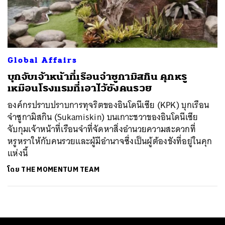
Global Affairs
บุกจับเจ้าหน้าที่เรือนจำซูกามิสกิน คุกหรู
เหมือนโรงแรมที่เอาไว้ขังคนรวย
องค์กรปราบปราบการทุจริตของอินโดนีเซีย (KPK) บุกเรือน
จำซูกามิสกิน (Sukamiskin) บนเกาะชวาของอินโดนีเซีย
จับกุมเจ้าหน้าที่เรือนจำที่จัดหาสิ่งอำนวยความสะดวกที่
หรูหราให้กับคนรวยและผู้มีอำนาจซึ่งเป็นผู้ต้องขังที่อยู่ในคุก
แห่งนี้
โดย
THE MOMENTUM TEAM