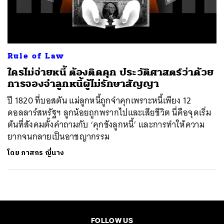
ค้นหา
SHARE
TWEET
LINE
EMAIL
Rule of Law
ใครไม่จ่ายหนี้ ต้องติดคุก ประวัติศาสตร์ว่าด้วย
การจองจำลูกหนี้ผู้ไม่รักษาสัญญา
ปี 1820 ที่บอสตัน แม่ลูกหนี้ถูกจำคุกเพราะหนี้เพียง 12
ดอลลาร์สหรัฐฯ ลูกน้อยถูกพรากไปและเสียชีวิต นี่คือจุดเริ่ม
ต้นที่สังคมตั้งคำถามกับ ‘คุกขังลูกหนี้’ และการทำให้ความ
ยากจนกลายเป็นอาชญากรรม
โดย
ภาสกร ญี่นาง
FOLLOW US