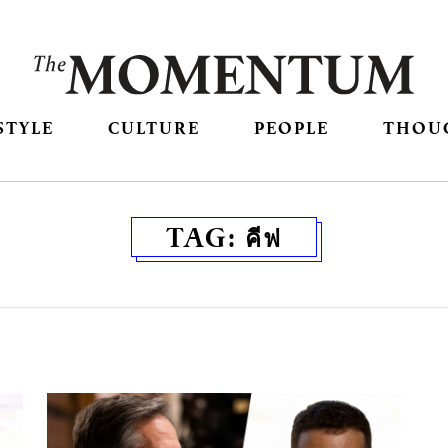
STYLE
CULTURE
PEOPLE
THOU
TAG:
คีฟ