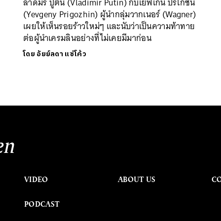
ลาดีมีร์ ปูติน (Vladimir Putin) กับเยฟเกนี ปริโกซิน
(Yevgeny Prigozhin) ผู้นำกลุ่มวากเนอร์ (Wagner)
เผยให้เห็นรอยร้าวใหม่ๆ และนับว่าเป็นความท้าทาย
ต่อผู้นำเครมลินอย่างที่ไม่เคยมีมาก่อน
โดย
อัยย์ลดา แซ่โค้ว
en
VIDEO
ABOUT US
C
PODCAST