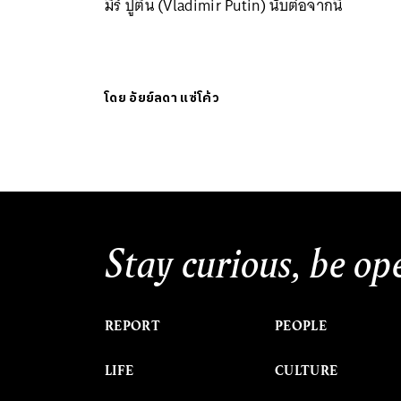
มีร์ ปูติน (Vladimir Putin) นับต่อจากนี้
โดย
อัยย์ลดา แซ่โค้ว
Stay curious, be op
REPORT
PEOPLE
LIFE
CULTURE