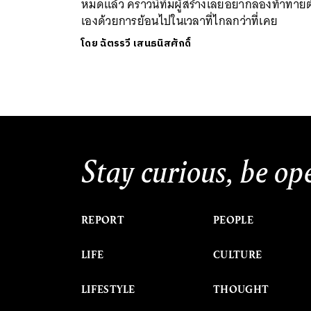
หมดแล้ว คราวนี้ทีมผู้สร้างเลยอยากลองท้าทายต
เองด้วยการย้อนไปในเวลาที่ไกลกว่าที่เคย
โดย
ฉัตรรวี เสนธนิสศักดิ์
Stay curious, be op
REPORT
PEOPLE
LIFE
CULTURE
LIFESTYLE
THOUGHT