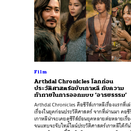
Film
Arthdal Chronicles โลกก่อน
ประวัติศาสตร์ฉบับเกาหลี กับความ
ท้าทายในการออกแบบ ‘อารยธรรม’
ค้
Arthdal Chronicles คือซีรีส์เกาหลีเรื่องแรกที่เล
เรื่องในยุคก่อนประวัติศาสตร์ จากที่ผ่านมา คอซีร
เกาหลีน่าจะเคยดูซีรีส์ย้อนยุคหลายต่อหลายเรื่อ
จนแทบจะจับไทม์ไลน์ประวัติศาสตร์เกาหลีใต้กัน