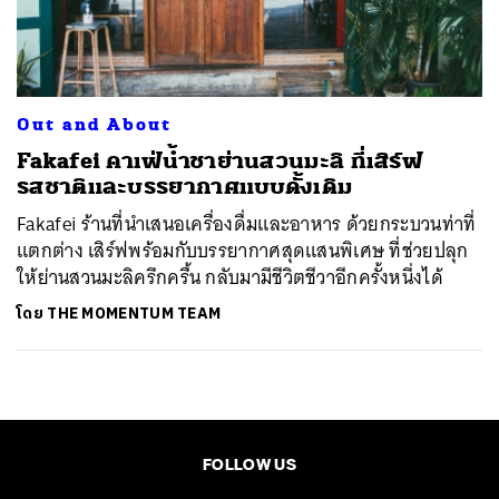
ค้นหา
SHARE
TWEET
LINE
EMAIL
Out and About
Fakafei คาเฟ่น้ำชาย่านสวนมะลิ ที่เสิร์ฟ
รสชาติและบรรยากาศแบบดั้งเดิม
Fakafei ร้านที่นำเสนอเครื่องดื่มและอาหาร ด้วยกระบวนท่าที่
แตกต่าง เสิร์ฟพร้อมกับบรรยากาศสุดแสนพิเศษ ที่ช่วยปลุก
ให้ย่านสวนมะลิครึกครื้น กลับมามีชีวิตชีวาอีกครั้งหนึ่งได้
โดย
THE MOMENTUM TEAM
FOLLOW US