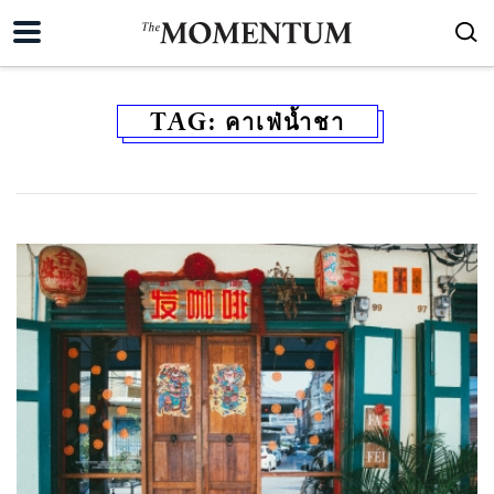
TAG:
คาเฟ่น้ำชา