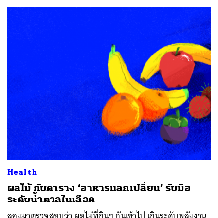
Health
ผลไม้ กับตาราง ‘อาหารแลกเปลี่ยน’ รับมือ
ระดับน้ำตาลในเลือด
ลองมาตรวจสอบว่า ผลไม้ที่กินๆ กันเข้าไป เกินระดับพลังงาน