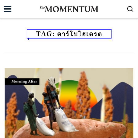
TAG:
คาร์โบไฮเดรต