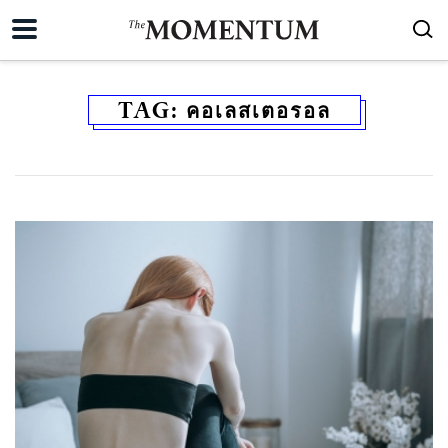
TAG:
คอเลสเตอรอล