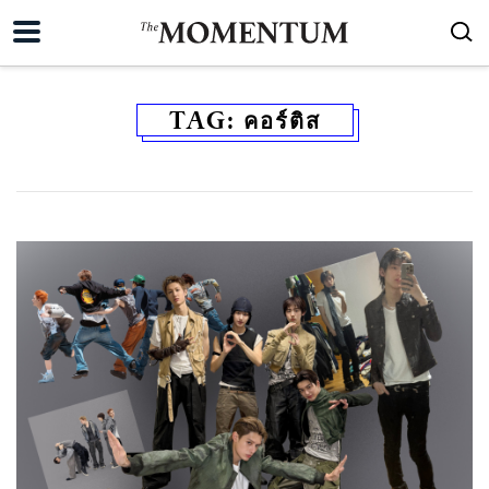
TAG:
คอร์ติส