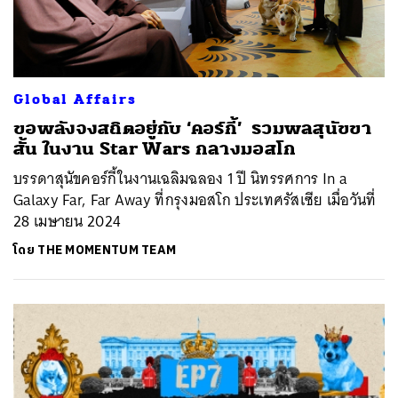
Global Affairs
ขอพลังจงสถิตอยู่กับ ‘คอร์กี้’ รวมพลสุนัขขา
สั้น ในงาน Star Wars กลางมอสโก
บรรดาสุนัขคอร์กี้ในงานเฉลิมฉลอง 1 ปี นิทรรศการ In a
Galaxy Far, Far Away ที่กรุงมอสโก ประเทศรัสเซีย เมื่อวันที่
28 เมษายน 2024
โดย
THE MOMENTUM TEAM
ค้นหา
SHARE
TWEET
LINE
EMAIL