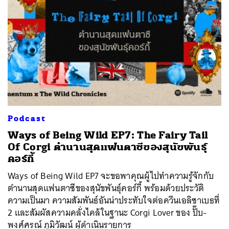
Podcast
Ways of Being Wild EP7: The Fairy Tail
Of Corgi ตำนานสุดแฟนตาซีของสุนัขพันธุ์
คอร์กี้
Ways of Being Wild EP7 จะขอพาคุณผู้ไปทำความรู้จักกับ
ตำนานสุดแฟนตาซีของสุนัขพันธุ์คอร์กี้ พร้อมด้วยประวัติ
ความเป็นมา ความสัมพันธ์อันน่าประทับใจต่อควีนเอลิซาเบธที่
2 และสัมผัสความคลั่งไคล้ในฐานะ Corgi Lover ของ ปั๊บ-
พงศ์ศรณ์ ภูมิวัฒน์ ผู้ดำเนินรายการ