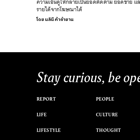
ความเอ็นดูให้กลายเป็นยอดติดตาม ยอดขาย แ
รายได้จากโฆษณาได้
โดย
นลินี ค้ากำยาน
Stay curious, be op
REPORT
PEOPLE
LIFE
CULTURE
LIFESTYLE
THOUGHT