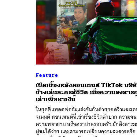
Feature
เปิดเบื้องหลังคอนเทนต์ TikTok บริษ
จ้างเล่นละครสู้ชีวิต เมื่อความสงสาร
ค้
เล่าเพื่อหาเงิน
ในยุคที่แพลตฟอร์มแข่งขันกันด้วยยอดวิวและเอ
จเมนต์ คอนเทนต์ที่เล่าเรื่องชีวิตลำบาก ความจน
ความพยายาม หรือดราม่าครอบครัว มักดึงอารม
ผู้ชมได้ง่าย และสามารถเปลี่ยนความสงสารหรือ