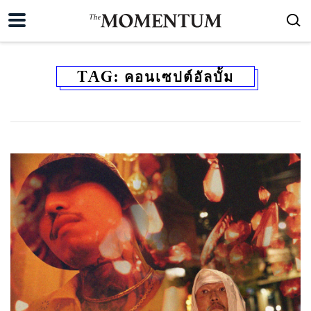
TAG:
คอนเซปต์อัลบั้ม