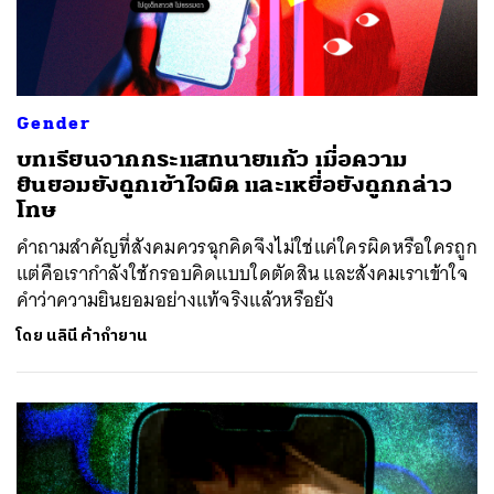
Gender
บทเรียนจากกระแสทนายแก้ว เมื่อความ
ยินยอมยังถูกเข้าใจผิด และเหยื่อยังถูกกล่าว
โทษ
คำถามสำคัญที่สังคมควรฉุกคิดจึงไม่ใช่แค่ใครผิดหรือใครถูก
แต่คือเรากำลังใช้กรอบคิดแบบใดตัดสิน และสังคมเราเข้าใจ
คำว่าความยินยอมอย่างแท้จริงแล้วหรือยัง
โดย
นลินี ค้ากำยาน