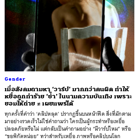
Gender
เมื่อสังคมถามหา ‘วาร์ป’ มากกว่าคนผิด ทำให้
หยื่อถูกทำร้าย ‘ซ้ำ’ ในนามความบันเทิง เพราะ
ยอมให้ถ่าย ≠ เผยแพร่ได้
ทุกครั้งที่คำว่า ‘คลิปหลุด’ ปรากฏขึ้นบนหน้าฟีด สิ่งที่มักตาม
มาอย่างรวดเร็วไม่ใช่คำถามว่า ใครเป็นผู้กระทำหรือเหยื่อ
ปลอดภัยหรือไม่ แต่กลับเป็นคำถามอย่าง “มีวาร์ปไหม” หรือ
“ขอพิกัดหน่อย” ทว่าสำหรับเหยื่อ ภาพหรือคลิปบนโลก