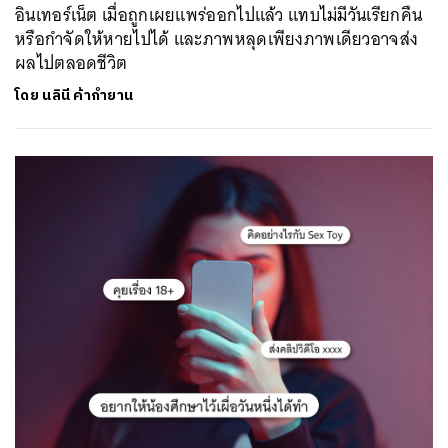
อินเทอร์เน็ต เมื่อถูกเผยแพร่ออกไปแล้ว แทบไม่มีวันเรียกคืน
หรือกำจัดให้หายไปได้ และภาพหลุดเพียงภาพเดียวอาจส่ง
ผลไปตลอดชีวิต
โดย
นลินี ค้ากำยาน
ค้นหา
SHARE
TWEET
LINE
EMAIL