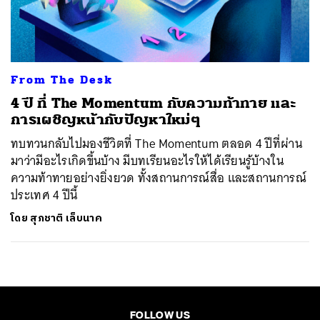
ค้นหา
SHARE
TWEET
LINE
EMAIL
From The Desk
4 ปี ที่ The Momentum กับความท้าทาย และ
การเผชิญหน้ากับปัญหาใหม่ๆ
ทบทวนกลับไปมองชีวิตที่ The Momentum ตลอด 4 ปีที่ผ่าน
มาว่ามีอะไรเกิดขึ้นบ้าง มีบทเรียนอะไรให้ได้เรียนรู้บ้างใน
ความท้าทายอย่างยิ่งยวด ทั้งสถานการณ์สื่อ และสถานการณ์
ประเทศ 4 ปีนี้
โดย
สุภชาติ เล็บนาค
FOLLOW US