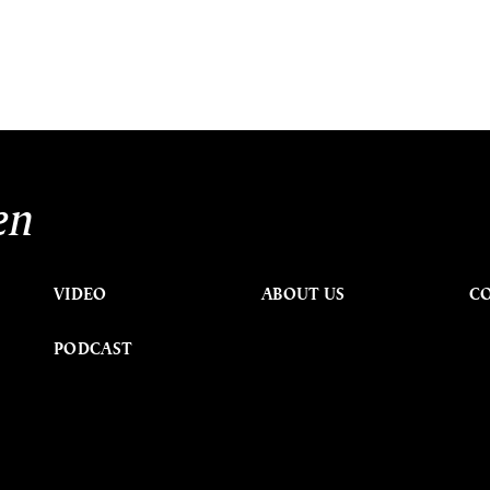
en
VIDEO
ABOUT US
C
PODCAST