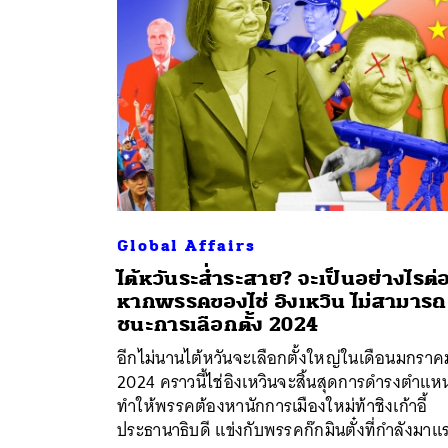
Global Affairs
ไต้หวันระส่ำระสาย? จะเป็นอย่างไรต่
หากพรรคของไช่ อิงเหวิน ไม่สามารถ
ค้
ชนะการเลือกตั้ง 2024
อีกไม่นานไต้หวันจะเลือกตั้งใหญ่ในเดือนมกราค
2024 คราวนี้ไช่อิงเหวินจะสิ้นสุดการดำรงตำแหน
ทำให้พรรคต้องหานักการเมืองใหม่ท้าชิงเก้าอี้
ประธานาธิบดี แข่งกับพรรคก๊กมินตั๋งที่กำลังมาแ