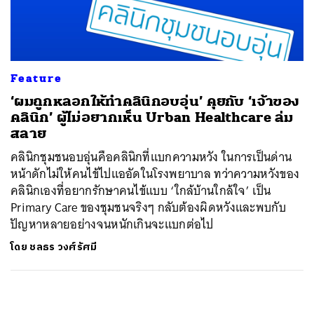
ค้นหา
SHARE
TWEET
LINE
EMAIL
Feature
‘ผมถูกหลอกให้ทำคลินิกอบอุ่น’ คุยกับ ‘เจ้าของ
คลินิก’ ผู้ไม่อยากเห็น Urban Healthcare ล่ม
สลาย
คลินิกชุมชนอบอุ่นคือคลินิกที่แบกความหวัง ในการเป็นด่าน
หน้าดักไม่ให้คนไข้ไปแออัดในโรงพยาบาล ทว่าความหวังของ
คลินิกเองที่อยากรักษาคนไข้แบบ ‘ใกล้บ้านใกล้ใจ’ เป็น
Primary Care ของชุมชนจริงๆ กลับต้องผิดหวังและพบกับ
ปัญหาหลายอย่างจนหนักเกินจะแบกต่อไป
โดย
ชลธร วงศ์รัศมี