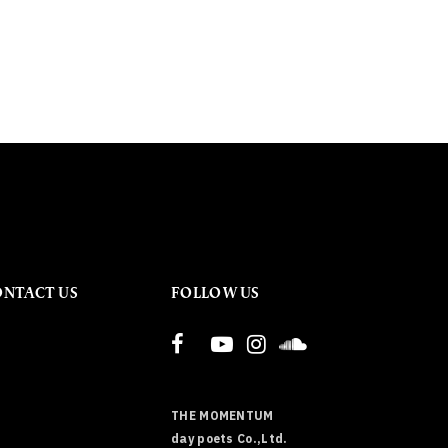
ONTACT US
FOLLOW US
THE MOMENTUM
day poets Co.,Ltd.