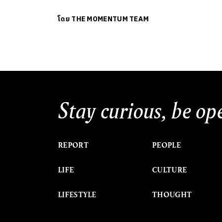
โดย
THE MOMENTUM TEAM
Stay curious, be op
REPORT
PEOPLE
LIFE
CULTURE
LIFESTYLE
THOUGHT