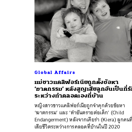
Global Affairs
แม่ชาวแคลิฟอร์เนียถูกตั้งข้อหา
‘ฆาตกรรม’ หลังสูญเสียลูกอันเป็นที่ร
ค้
ระหว่างทำคลอดเองที่บ้าน
หญิงสาวชาวแคลิฟอร์เนียถูกจำคุกด้วยข้อหา
‘ฆาตกรรม’ และ ‘ทำอันตรายต่อเด็ก’ (Child
Endangerment) หลังจากเคียร่า (Kiera) ลูกคนที
เสียชีวิตระหว่างการคลอดที่บ้านในปี 2020