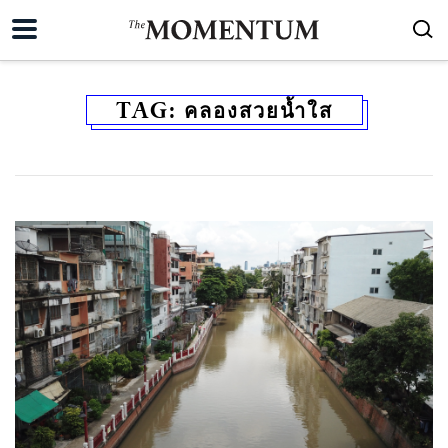
TAG:
คลองสวยน้ำใส