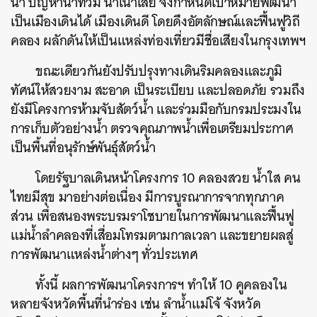
น้ำ ปัญหาน้ำท่วม น้ำเน่าเสีย จึงกำหนดเป้าหมายพัฒนา
เป็นเมืองเดินได้ เมืองเดินดี โดยดึงอัตลักษณ์และฟื้นฟูวิถี
คลอง ผลักดันให้เป็นแหล่งท่องเที่ยวมีชื่อเสียงในกรุงเทพฯ
ขณะเดียวกันยังปรับปรุงทางเดินริมคลองและภูมิ
ทัศน์ให้สวยงาม สะอาด เป็นระเบียบ และปลอดภัย รวมถึง
ยังมีโครงการห้ามจับสัตว์น้ำ และร่วมมือกับกรมประมงใน
การเก็บตัวอย่างน้ำ ตรวจคุณภาพน้ำเพื่อเตรียมประกาศ
เป็นพื้นที่อนุรักษ์พันธุ์สัตว์น้ำ
โดยรัฐบาลเดินหน้าโครงการ 10 คลองสวย น้ำใส คน
ไทยมีสุข มาอย่างต่อเนื่อง มีการบูรณาการจากทุกภาค
ส่วน เพื่อสนองพระบรมราโชบายในการพัฒนาและฟื้นฟู
แม่น้ำลำคลองที่เสื่อมโทรมตามกาลเวลา และขยายผลสู่
การพัฒนาแหล่งน้ำต่างๆ ทั่วประเทศ
ทั้งนี้ ผลการพัฒนาโครงการฯ ทำให้ 10 คูคลองใน
หลายจังหวัดพื้นที่นำร่อง เช่น ลำน้ำแม่โจ้ จังหวัด