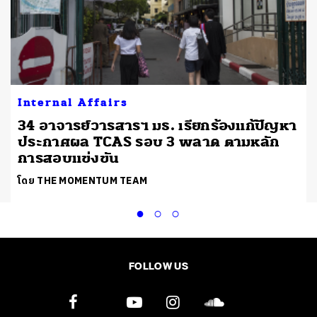
Internal Affairs
34 อาจารย์วารสารฯ มธ. เรียกร้องแก้ปัญหา
ประกาศผล TCAS รอบ 3 พลาด ตามหลัก
การสอบแข่งขัน
โดย THE MOMENTUM TEAM
FOLLOW US