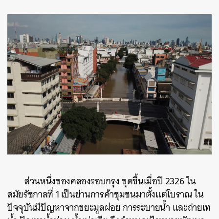
ส่วนหนึ่งของคลองรอบกรุง ขุดขึ้นเมื่อปี 2326 ใน
สมัยรัชกาลที่ 1 เป็นย่านการค้าชุมชนมาตั้งแต่โบราณ ใน
ปัจจุบันมีปัญหาจากขยะมูลฝอย การระบายน้ำ และถ่ายเท