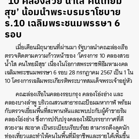
‘10 คลองสวย น้ำใส คนไทยมี
สุข’ น้อมนำพระบรมราโชบาย
ร.10 เฉลิมพระชนมพรรษา 6
รอบ
เมื่อเดือนมิถุนายนที่ผ่านมา รัฐบาลนำคณะล่องเรือ
ตรวจติดตามความก้าวหน้าของ ‘โครงการ 10 คลองสวย
น้ำใส คนไทยมีสุข’ เนื่องในโอกาสพระราชพิธีมหามงคล
เฉลิมพระชนมพรรษา 6 รอบ 28 กรกฎาคม 2567 เป็น 1 ใน
10 โครงการเฉลิมพระเกียรติพระบาทสมเด็จพระเจ้าอยู่หัว
คณะล่องเรือในคลองรอบกรุง คลองโอ่งอ่าง และ
คลองบางลำพู บริเวณสวนสาธารณะป้อมมหากาฬ พร้อม
กับตรวจเยี่ยมพื้นที่สะพานหันและพบปะกับผู้ค้าขายริม
คลองโอ่งอ่าง ซึ่งการปรับปรุงคลองให้มีบรรยากาศที่ดี
สวยงาม สะอาด เป็นระเบียบเรียบร้อย สามารถดึงดูดนัก
ท่องเที่ยวและทำให้คนในพื้นที่มีอาชีพและรายได้เพิ่มขึ้น