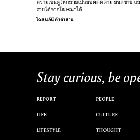
ความเอ็นดูให้กลายเป็นยอดติดตาม ยอดขาย แ
รายได้จากโฆษณาได้
โดย
นลินี ค้ากำยาน
Stay curious, be op
REPORT
PEOPLE
LIFE
CULTURE
LIFESTYLE
THOUGHT