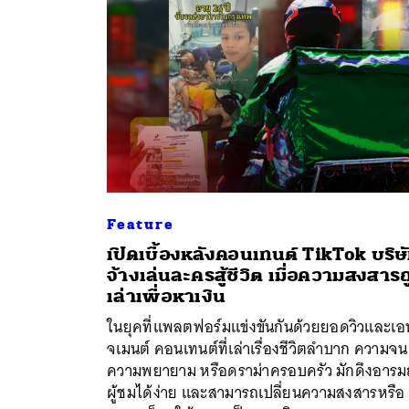
Feature
เปิดเบื้องหลังคอนเทนต์ TikTok บริษ
จ้างเล่นละครสู้ชีวิต เมื่อความสงสาร
เล่าเพื่อหาเงิน
ค้
ในยุคที่แพลตฟอร์มแข่งขันกันด้วยยอดวิวและเอ
จเมนต์ คอนเทนต์ที่เล่าเรื่องชีวิตลำบาก ความจน
ความพยายาม หรือดราม่าครอบครัว มักดึงอารม
ผู้ชมได้ง่าย และสามารถเปลี่ยนความสงสารหรือ