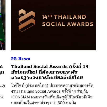
PR News
ัท
Thailand Social Awards ครั้งที่ 14
ถูก
กับโจทย์ใหม่ ที่ต้องการยกระดับ
มาตรฐานวงการโซเชียลมีเดียไทย
นหา
นเก
ไวซ์ไซท์ (ประเทศไทย) ประกาศความพร้อมการจัด
SHARE
TWEET
LINE
EMAIL
งาน Thailand Social Awards ครั้งที่ 14 ร่วมกับ
ณ์
ICONSIAM มอบรางวัลเพื่อเชิดชูผู้ใช้โซเชียลมีเดีย
ยอดเยี่ยมในสาขาต่างๆ กว่า 300 รางวัล