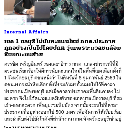
Internal Affairs
ค้นหา
เขต 1 ชลบุรี ไม่นับคะแนนใหม่ กกต.ประกาศ
SHARE
TWEET
LINE
EMAIL
ทุกอย่างเป็นไปโดยปกติ วุ่นเพราะมวลชนล้อม
หีบขณะขนย้าย
ครรชิต เจริญอินทร์ รองเลขาธิการ กกต. แถลงข่าวกรณีที่มี
มวลชนเรียกร้องให้มีการนับคะแนนใหม่ในพื้นที่เขตเลือกตั้งที่
1 จังหวัดชลบุรี ตอนหนึ่งว่า ในคืนวันที่ 8 กุมภาพันธ์ 2569 ใน
ตอนแรกจะนำหีบเลือกตั้งที่รวมกันมาทั้งหมดไปไว้ที่ศาลา
ประชาคมเมืองชลบุรี แต่เมื่อศาลาประชาคมพื้นที่แคบลง ไม่
สะดวก จึงไปใช้สนามแบดมินตันของเทศบาลเมืองชลบุรี ที่รถ
เข้า-ออกสะดวก เพื่อยุบรวมหีบบัตร จากนั้นจะขนไปที่ศาลา
ประชาคมที่อยู่ห่างออกไป 500 เมตร เพื่อจัดการให้เรียบร้อย
และนำหีบส่งไปยังโกดังที่สำนักงาน กกต.จังหวัดชลบุรีเช่าอยู่