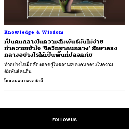
ค้นหา
SHARE
TWEET
LINE
EMAIL
Knowledge & Wisdom
เป็นคนกลางในความสัมพันธ์มันไม่ง่าย
ทำความเข้าใจ ‘จิตวิทยาคนกลาง’ รักษาตรง
กลางอย่างไรให้เป็นพื้นที่ปลอดภัย
ทำอย่างไรเมื่อต้องตกอยู่ในสถานะของคนกลางในความ
สัมพันธ์คนอื่น
โดย
ชยพล ทองสวัสดิ์
FOLLOW US