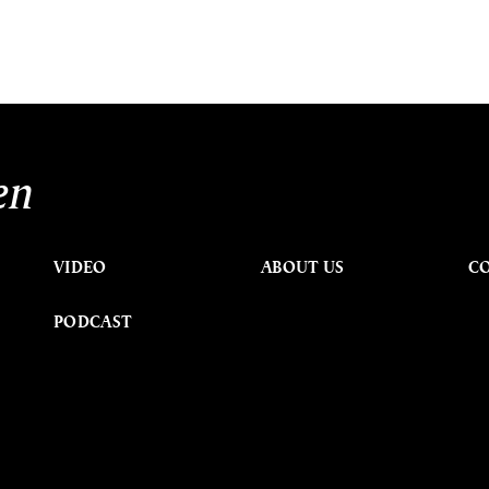
en
VIDEO
ABOUT US
C
PODCAST