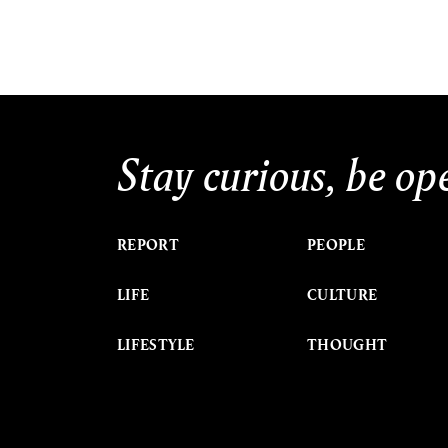
Stay curious, be op
REPORT
PEOPLE
LIFE
CULTURE
LIFESTYLE
THOUGHT