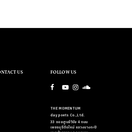
ONTACT US
FOLLOW US
THE MOMENTUM
day poets Co.,Ltd.
33 ซอยศูนย์วิจัย 4 ถนน
เพชรบุรีตัดใหม่ แขวงบางกะปิ