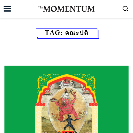
TAG:
คณะปติ