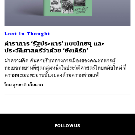
ค้นหา
SHARE
TWEET
LINE
EMAIL
Lost in Thought
ตำราการ ‘รัฐประหาร’ แบบไทยๆ และ
ประวัติศาสตร์ว่าด้วย ‘ยังเติร์ก’
ผ่าความคิด ค้นหาบริบททางการเมืองของคณะทหารผู้
ทะเยอทะยานที่สุดกลุ่มหนึ่งในประวัติศาสตร์ไทยสมัยใหม่ ที่
ความทะเยอทะยานนั้นจบลงด้วยความพ่ายแพ้
โดย
สุภชาติ เล็บนาค
FOLLOW US