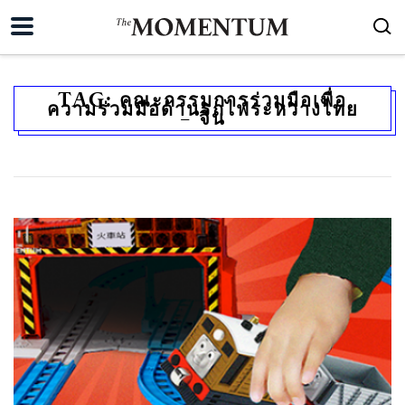
TAG:
คณะกรรมการร่วมมือเพื่อ
ความร่วมมือด้านรถไฟระหว่างไทย
– จีน