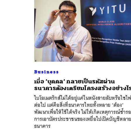
Business
เมื่อ ‘บุคคล‘ กลายเป็นรหัสผ่าน
ธนาคารต้องเตรียมโครงสร้างอย่างไ
ค้
ไบโอเมตริกส์ไม่ได้อยู่แค่ในหนังสายลับหรือไซไ
ต่อไป แต่คือสิ่งที่ธนาคารไทยทั้งหลาย ‘ต้อง’
พัฒนาเพื่อให้ใช้ได้จริง ไม่ให้เกิดเหตุการณ์ซ้ำร
การเอาบัตรประชาชนของเหยื่อไปเปิดบัญชีหลา
ธนาคาร