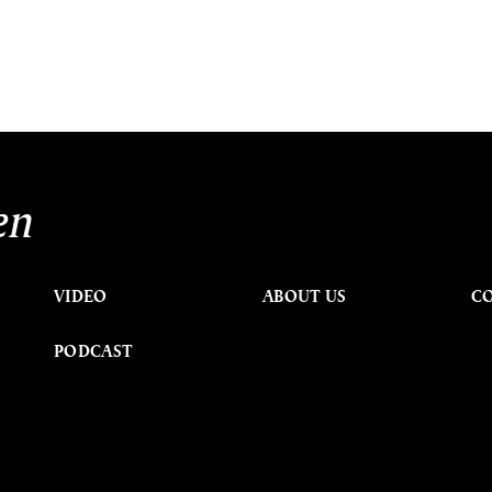
en
VIDEO
ABOUT US
C
PODCAST