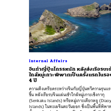
Internal Affairs
จีนทำญี่ปุ่นโกรธหนัก หลังส่งเรือรบเข
ใกล้หมู่เกาะพิพาทเป็นครั้งแรกในรอ
ค้
4 ปี
ความตึงเครียดระหว่างจีนกับญี่ปุ่นทวีความรุนแร
ขึ้น หลังเรือรบจีนแล่นเข้าใกล้หมู่เกาะเซ็งกากุ
(Senkaku Islands) หรือหมู่เกาะเตียวหยู (Diao
Islands) ในทะเลจีนตะวันออก ซึ่งเป็นพื้นที่พิพาท