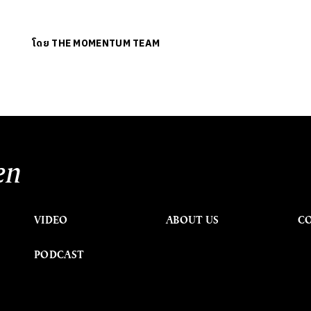
โดย
THE MOMENTUM TEAM
en
VIDEO
ABOUT US
C
PODCAST