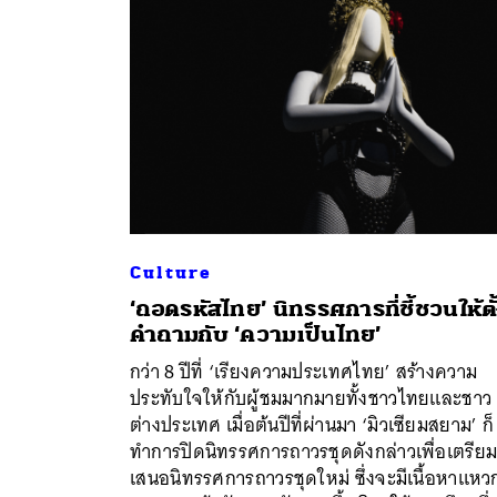
Culture
‘ถอดรหัสไทย’ นิทรรศการที่ชี้ชวนให้ตั
คำถามกับ ‘ความเป็นไทย’
กว่า 8 ปีที่ ‘เรียงความประเทศไทย’ สร้างความ
ค้
ประทับใจให้กับผู้ชมมากมายทั้งชาวไทยและชาว
ต่างประเทศ เมื่อต้นปีที่ผ่านมา ‘มิวเซียมสยาม’ ก็
ทำการปิดนิทรรศการถาวรชุดดังกล่าวเพื่อเตรีย
เสนอนิทรรศการถาวรชุดใหม่ ซึ่งจะมีเนื้อหาแหว