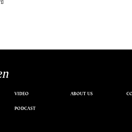
ปี
en
VIDEO
ABOUT US
C
PODCAST