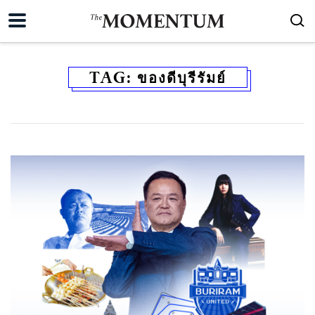
TAG:
ของดีบุรีรัมย์