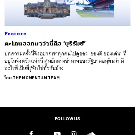
ค้นหา
SHARE
TWEET
LINE
EMAIL
Feature
ตะโกนออกมาว่านี่คือ ‘บุรีรัมย์’
บทความครั้งนี้จึงอยากพาทุกคนไปดูของ ‘ของดี ของเด่น’ ที่
อยู่ในจังหวัดแห่งนี้ ศูนย์กลางอำนาจของรัฐบาลอนุทินว่า มี
อะไรที่เป็นที่รู้จักไปทั่วกันบ้าง
โดย
THE MOMENTUM TEAM
FOLLOW US