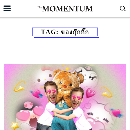
TAG:
ของกุ๊กกิ๊ก