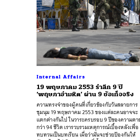
Internal Affairs
19 พฤษภาคม 2553 รำลึก 9 ปี
‘พฤษภาอำมหิต’ ผ่าน 9 ข้อเท็จจริง
ความทรงจำของผู้คนที่เกี่ยวข้องกับวันสลายการ
ค้
ชุมนุม 19 พฤษภาคม 2553 ของแต่ละคนอาจจะ
แตกต่างกันไป ในวาระครบรอบ 9 ปีของความตา
กว่า 94 ชีวิต เรารวบรวมเหตุการณ์เบื้องหลังเพื่อ
ทบทวนเป็นบทเรียน เผื่อว่ามันจะช่วยป้องกันให้