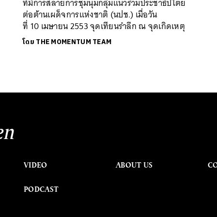
ที่มีการสลายการชุมนุมกลุ่มแนวร่วมประชาธิปไตย
ต่อต้านเผด็จการแห่งชาติ (นปช.) เมื่อวัน
ที่ 10 เมษายน 2553 จุดเทียนรำลึก ณ จุดเกิดเหตุ
โดย
THE MOMENTUM TEAM
en
VIDEO
ABOUT US
C
PODCAST