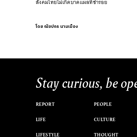
สังคมไทยไม่เกิดบาดแผลที่ซ้ำรอย
โดย
ณัชปกร นามเมือง
Stay curious, be op
REPORT
PEOPLE
LIFE
CULTURE
LIFESTYLE
THOUGHT