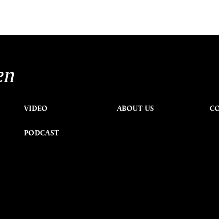
en
VIDEO
ABOUT US
C
PODCAST