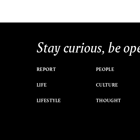
Stay curious, be op
REPORT
PEOPLE
LIFE
CULTURE
LIFESTYLE
THOUGHT