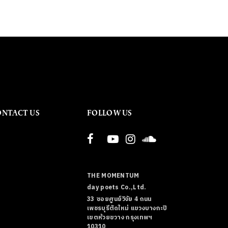
ONTACT US
FOLLOW US
THE MOMENTUM
day poets Co.,Ltd.
33 ซอยศูนย์วิจัย 4 ถนน
เพชรบุรีตัดใหม่ แขวงบางกะปิ
เขตห้วยขวาง กรุงเทพฯ
10310