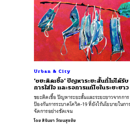
Urban & City
ค้
‘ขยะติดเชื้อ’ ปัญหาระยะสั้นที่ไม่ได้รับ
การใส่ใจ และรอการแก้ไขในระยะยาว
ขยะติดเชื้อ ปัญหาระยะสั้นและระยะยาวจากการ
ป้องกันการระบาดโควิด-19 ที่ยังไร้นโยบายในกา
จัดการอย่างชัดเจน
โดย
สิรินยา วัฒนสุขชัย