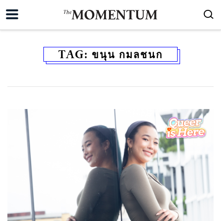
TAG:
ขนุน กมลชนก