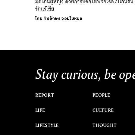
มีดโกนผู้หญิง ด้วยการบอกให้พวกเธอไปโกนขน
รักแร้เสีย
โดย
ศิรอักษร จอมใบหยก
Stay curious, be op
REPORT
PEOPLE
LIFE
CULTURE
LIFESTYLE
THOUGHT