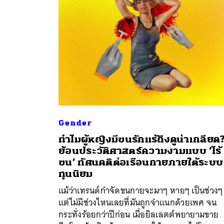
Gender
ทำไมผู้หญิงมีขนรักแร้ถึงดูน่าเกลียด
ย้อนประวัติศาสตร์ความงามแบบ ‘ไร้
ค้
ขน’ ทัศนคติต่อเรือนกายภายใต้ระบบ
ทุนนิยม
แม้ว่าเทรนด์กำจัดขนกายจะมาๆ หายๆ เป็นช่วงๆ
แต่ไม่มีช่วงไหนเลยที่มันถูกจำแนกด้วยเพศ จน
กระทั่งร้อยกว่าปีก่อน เมื่อยิลเลตต์พยายามขาย