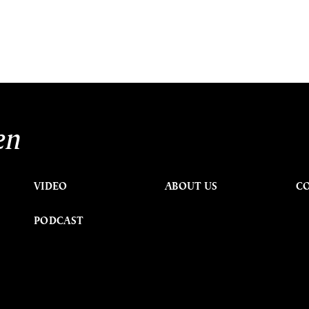
en
VIDEO
ABOUT US
C
PODCAST