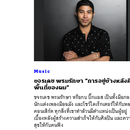
Music
ขจรเดช พรมรักษา “การอยู่ข้างหลังค
ค้
พื้นที่ของผม”
ขจรเดช พรมรักษา หรือกบ บิ๊กแอส เป็นทั้งมือก
นักแต่งเพลงมือฉมัง และโชว์ไดเร็กเตอร์ให้กับห
คอนเสิร์ต ทุกสิ่งที่เขาทำล้วนมีตำแหน่งเป็นผู้อยู่
เบื้องหลังผู้สร้างความสำเร็จให้กับศิลปิน และคว
สุขให้กับคนฟัง