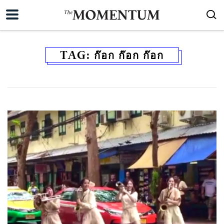
TAG:
ก๊อก ก๊อก ก๊อก