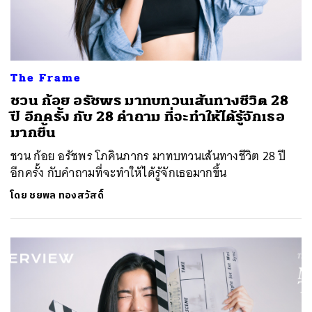
The Frame
ชวน ก้อย อรัชพร มาทบทวนเส้นทางชีวิต 28
ปี อีกครั้ง กับ 28 คำถาม ที่จะทำให้ได้รู้จักเธอ
มากขึ้น
ชวน ก้อย อรัชพร โภคินภากร มาทบทวนเส้นทางชีวิต 28 ปี
อีกครั้ง กับคำถามที่จะทำให้ได้รู้จักเธอมากขึ้น
โดย
ชยพล ทองสวัสดิ์
ค้นหา
SHARE
TWEET
LINE
EMAIL