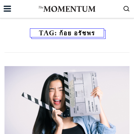
TAG:
ก้อย อรัชพร