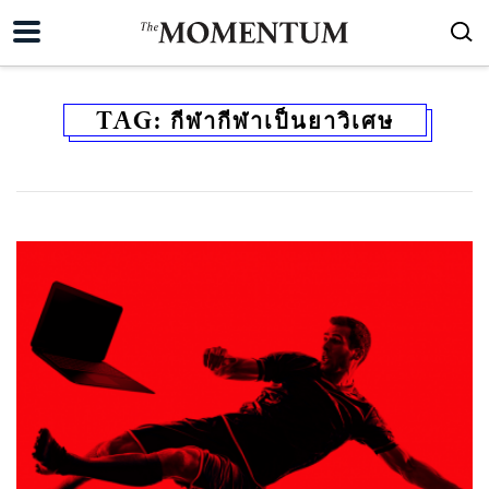
TAG:
กีฬากีฬาเป็นยาวิเศษ