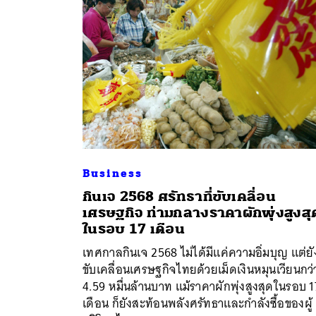
Business
กินเจ 2568 ศรัทธาที่ขับเคลื่อน
เศรษฐกิจ ท่ามกลางราคาผักพุ่งสูงสุ
ค้
ในรอบ 17 เดือน
เทศกาลกินเจ 2568 ไม่ได้มีแค่ความอิ่มบุญ แต่ยั
ขับเคลื่อนเศรษฐกิจไทยด้วยเม็ดเงินหมุนเวียนกว่
4.59 หมื่นล้านบาท แม้ราคาผักพุ่งสูงสุดในรอบ 1
เดือน ก็ยังสะท้อนพลังศรัทธาและกำลังซื้อของผู้