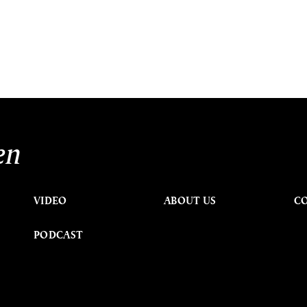
en
VIDEO
ABOUT US
C
PODCAST