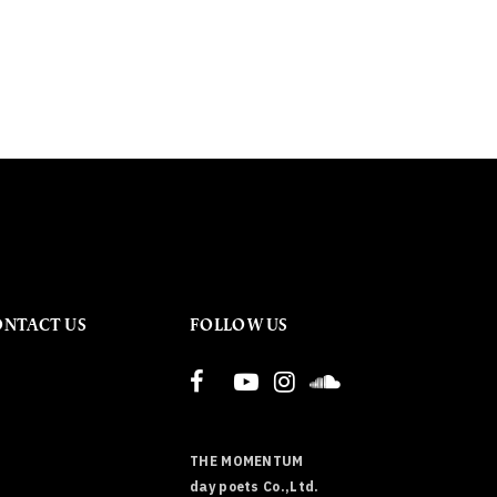
ONTACT US
FOLLOW US
THE MOMENTUM
day poets Co.,Ltd.