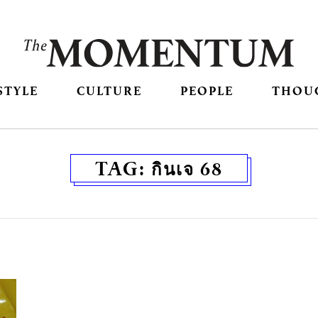
STYLE
CULTURE
PEOPLE
THOU
TAG:
กินเจ 68