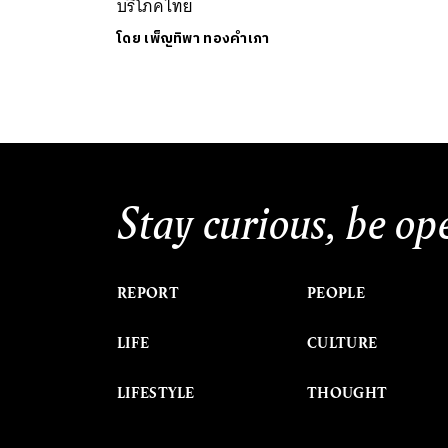
บริโภคไทย
โดย
เพ็ญทิพา ทองคำเภา
Stay curious, be op
REPORT
PEOPLE
LIFE
CULTURE
LIFESTYLE
THOUGHT