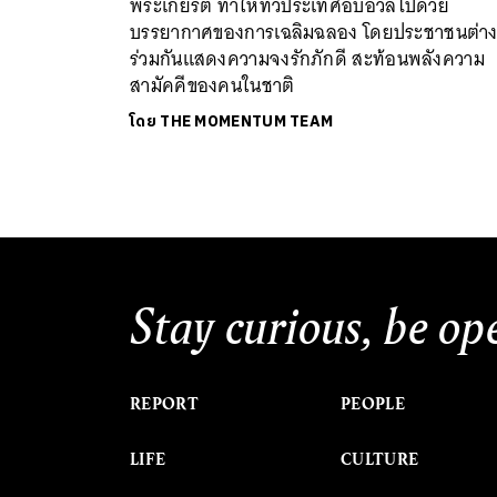
พระเกียรติ ทำให้ทั่วประเทศอบอวลไปด้วย
บรรยากาศของการเฉลิมฉลอง โดยประชาชนต่า
ร่วมกันแสดงความจงรักภักดี สะท้อนพลังความ
สามัคคีของคนในชาติ
โดย
THE MOMENTUM TEAM
Stay curious, be op
REPORT
PEOPLE
LIFE
CULTURE