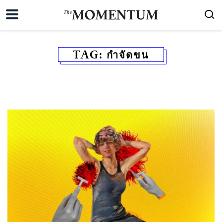
TAG:
กำจัดขน