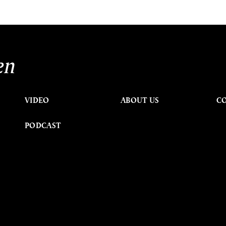
en
VIDEO
ABOUT US
C
PODCAST