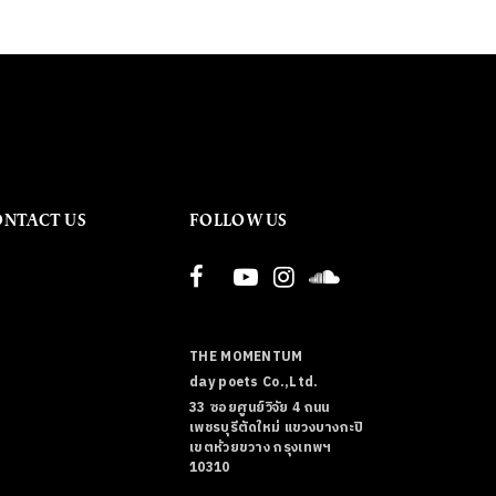
ONTACT US
FOLLOW US
THE MOMENTUM
day poets Co.,Ltd.
33 ซอยศูนย์วิจัย 4 ถนน
เพชรบุรีตัดใหม่ แขวงบางกะปิ
เขตห้วยขวาง กรุงเทพฯ
10310