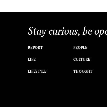
Stay curious, be op
REPORT
PEOPLE
LIFE
CULTURE
LIFESTYLE
THOUGHT