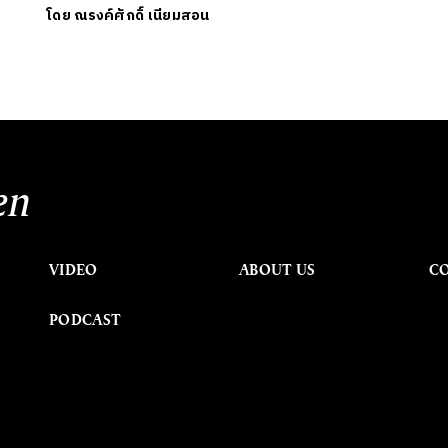
โดย
ณรงค์ศักดิ์ เนียมสอน
en
VIDEO
ABOUT US
C
PODCAST