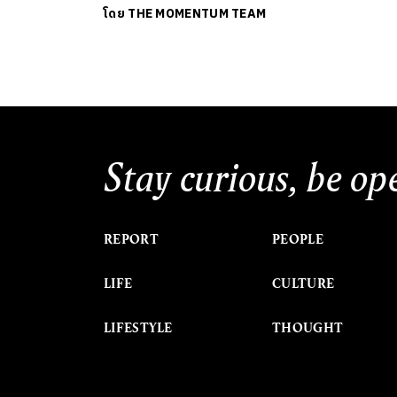
โดย
THE MOMENTUM TEAM
Stay curious, be op
REPORT
PEOPLE
LIFE
CULTURE
LIFESTYLE
THOUGHT