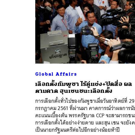
Global Affairs
เลือกตั้งกัมพูชา ไร้คู่แข่ง+ปิดสื่อ ผล
ค้
ตามคาด ฮุนเซนชนะเลือกตั้ง
การเลือกตั้งทั่วไปของกัมพูชาเมื่อวันอาทิตย์ที่ 29
กรกฎาคม 2561 ที่ผ่านมา คาดการณ์ว่าผลการนั
คะแนนเบื้องต้น พรรครัฐบาล CCP จะสามารถชน
การเลือกตั้งได้อย่างง่ายดาย และฮุน เซน จะยัง
เป็นนายกรัฐมนตรีต่อไปอีกอย่างน้อยห้าปี