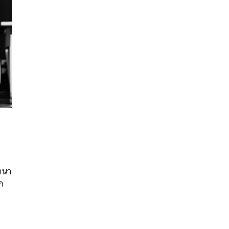
นหา
SHARE
TWEET
LINE
EMAIL
วนา
ก