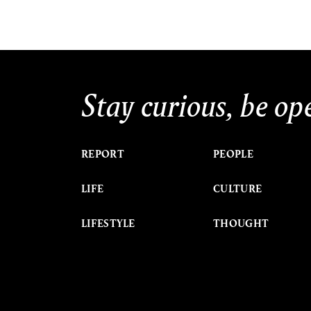
Stay curious, be op
REPORT
PEOPLE
LIFE
CULTURE
LIFESTYLE
THOUGHT