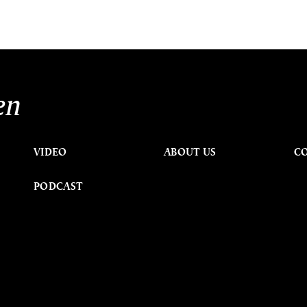
en
VIDEO
ABOUT US
C
PODCAST