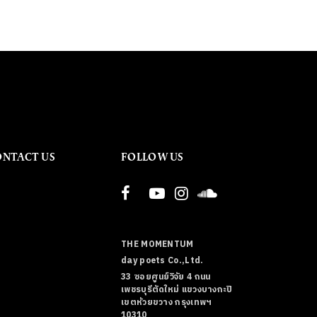
ONTACT US
FOLLOW US
THE MOMENTUM
day poets Co.,Ltd.
33 ซอยศูนย์วิจัย 4 ถนน
เพชรบุรีตัดใหม่ แขวงบางกะปิ
เขตห้วยขวาง กรุงเทพฯ
10310