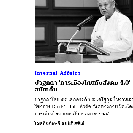
Internal Affairs
ปาฐกถา ‘การเมืองไทยกับสังคม 4.0’
ค้
ฉบับเต็ม
ปาฐกถาโดย ดร.เสกสรรค์ ประเสริฐกุล ในงานเส
วิชาการ Direk’s Talk หัวข้อ ‘ทิศทางการเมืองโล
การเมืองไทย และนโยบายสาธารณะ’
โดย
กิตติพงศ์ สนธิสัมพันธ์