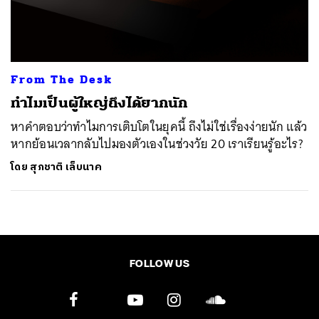
ค้นหา
SHARE
TWEET
LINE
EMAIL
From The Desk
ทำไมเป็นผู้ใหญ่ถึงได้ยากนัก
หาคำตอบว่าทำไมการเติบโตในยุคนี้ ถึงไม่ใช่เรื่องง่ายนัก แล้ว
หากย้อนเวลากลับไปมองตัวเองในช่วงวัย 20 เราเรียนรู้อะไร?
โดย
สุภชาติ เล็บนาค
FOLLOW US