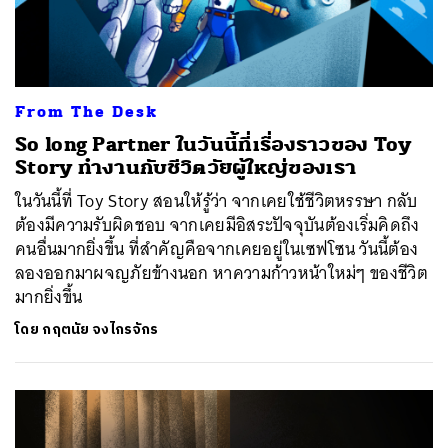
From The Desk
So long Partner ในวันนี้ที่เรื่องราวของ Toy
Story ทำงานกับชีวิตวัยผู้ใหญ่ของเรา
ในวันนี้ที่ Toy Story สอนให้รู้ว่า จากเคยใช้ชีวิตหรรษา กลับ
ต้องมีความรับผิดชอบ จากเคยมีอิสระปัจจุบันต้องเริ่มคิดถึง
คนอื่นมากยิ่งขึ้น ที่สำคัญคือจากเคยอยู่ในเซฟโซน วันนี้ต้อง
ลองออกมาผจญภัยข้างนอก หาความก้าวหน้าใหม่ๆ ของชีวิต
มากยิ่งขึ้น
ค้นหา
โดย
กฤตนัย จงไกรจักร
SHARE
TWEET
LINE
EMAIL