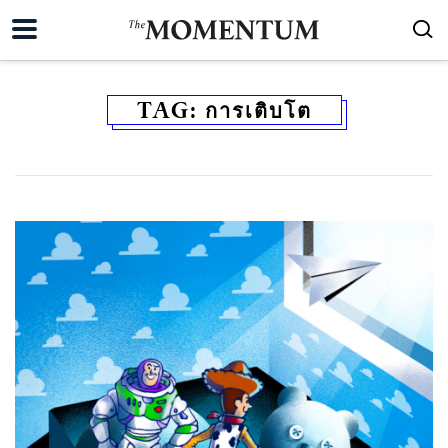
TAG:
การเติบโต