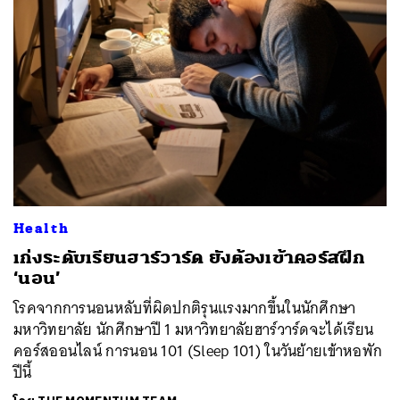
ค้นหา
SHARE
TWEET
LINE
EMAIL
Health
เก่งระดับเรียนฮาร์วาร์ด ยังต้องเข้าคอร์สฝึก
‘นอน’
โรคจากการนอนหลับที่ผิดปกติรุนแรงมากขึ้นในนักศึกษา
มหาวิทยาลัย นักศึกษาปี 1 มหาวิทยาลัยฮาร์วาร์ดจะได้เรียน
คอร์สออนไลน์ การนอน 101 (Sleep 101) ในวันย้ายเข้าหอพัก
ปีนี้